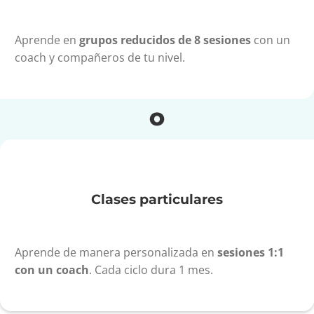
Aprende en
grupos reducidos de 8 sesiones
con un
coach y compañeros de tu nivel.
O
Clases particulares
Aprende de manera personalizada en
sesiones 1:1
con un coach
. Cada ciclo dura 1 mes.