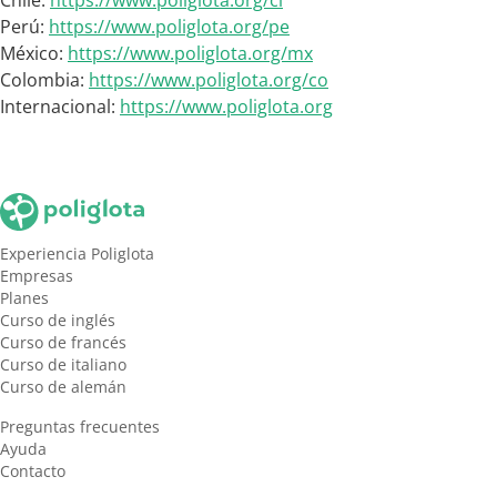
Chile:
https://www.poliglota.org/cl
Perú:
https://www.poliglota.org/pe
México:
https://www.poliglota.org/mx
Colombia:
https://www.poliglota.org/co
Internacional:
https://www.poliglota.org
Experiencia Poliglota
Empresas
Planes
Curso de inglés
Curso de francés
Curso de italiano
Curso de alemán
Preguntas frecuentes
Ayuda
Contacto