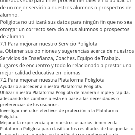
utilizados sólo para fines procedimentales en la aplicación
de un mejor servicio a nuestros alumnos o prospectos de
alumno.
Poliglota no utilizará sus datos para ningún fin que no sea
otorgar un correcto servicio a sus alumnos o prospectos
de alumno.
7.1 Para mejorar nuestro Servicio Poliglota
a. Obtener sus opiniones y sugerencias acerca de nuestros
Servicios de Enseñanza, Coaches, Equipo de Trabajo,
Lugares de encuentro y todo lo relacionado a prestar una
mejor calidad educativa en idiomas.
7.2 Para mejorar nuestra Plataforma Poliglota
Ayudarlo a acceder a nuestra Plataforma Poliglota.
Utilizar nuestra Plataforma Poliglota de manera simple y rápida,
adecuando los cambios a ésta en base a las necesidades o
preferencias de los usuarios.
Investigar métodos efectivos de protección a la Plataforma
Poliglota.
Mejorar la experiencia que nuestros usuarios tienen en la
Plataforma Poliglota para clasificar los resultados de búsquedas o
la muestra de anuncios en función de sus preferencias de