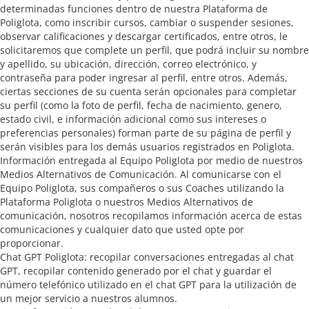
determinadas funciones dentro de nuestra Plataforma de
Poliglota, como inscribir cursos, cambiar o suspender sesiones,
observar calificaciones y descargar certificados, entre otros, le
solicitaremos que complete un perfil, que podrá incluir su nombre
y apellido, su ubicación, dirección, correo electrónico, y
contraseña para poder ingresar al perfil, entre otros. Además,
ciertas secciones de su cuenta serán opcionales para completar
su perfil (como la foto de perfil, fecha de nacimiento, genero,
estado civil, e información adicional como sus intereses o
preferencias personales) forman parte de su página de perfil y
serán visibles para los demás usuarios registrados en Poliglota.
Información entregada al Equipo Poliglota por medio de nuestros
Medios Alternativos de Comunicación. Al comunicarse con el
Equipo Poliglota, sus compañeros o sus Coaches utilizando la
Plataforma Poliglota o nuestros Medios Alternativos de
comunicación, nosotros recopilamos información acerca de estas
comunicaciones y cualquier dato que usted opte por
proporcionar.
Chat GPT Poliglota: recopilar conversaciones entregadas al chat
GPT, recopilar contenido generado por el chat y guardar el
número telefónico utilizado en el chat GPT para la utilización de
un mejor servicio a nuestros alumnos.