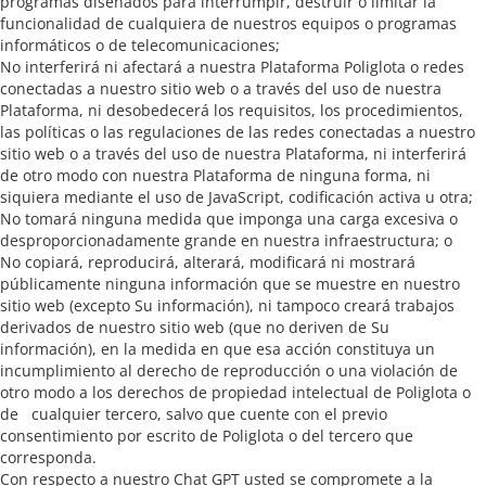
programas diseñados para interrumpir, destruir o limitar la
funcionalidad de cualquiera de nuestros equipos o programas
informáticos o de telecomunicaciones;
No interferirá ni afectará a nuestra Plataforma Poliglota o redes
conectadas a nuestro sitio web o a través del uso de nuestra
Plataforma, ni desobedecerá los requisitos, los procedimientos,
las políticas o las regulaciones de las redes conectadas a nuestro
sitio web o a través del uso de nuestra Plataforma, ni interferirá
de otro modo con nuestra Plataforma de ninguna forma, ni
siquiera mediante el uso de JavaScript, codificación activa u otra;
No tomará ninguna medida que imponga una carga excesiva o
desproporcionadamente grande en nuestra infraestructura; o
No copiará, reproducirá, alterará, modificará ni mostrará
públicamente ninguna información que se muestre en nuestro
sitio web (excepto Su información), ni tampoco creará trabajos
derivados de nuestro sitio web (que no deriven de Su
información), en la medida en que esa acción constituya un
incumplimiento al derecho de reproducción o una violación de
otro modo a los derechos de propiedad intelectual de Poliglota o
de cualquier tercero, salvo que cuente con el previo
consentimiento por escrito de Poliglota o del tercero que
corresponda.
Con respecto a nuestro Chat GPT usted se compromete a la