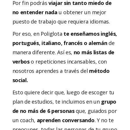
Por fin podrás
viajar sin tanto miedo de
no entender nada
u obtener un mejor
puesto de trabajo que requiera idiomas.
Por eso, en Poliglota
te enseñamos inglés,
portugués, italiano, francés o alemán
de
manera diferente. Así es,
no más listas de
verbos
o repeticiones incansables, con
nosotros aprendes a través del
método
social.
Esto quiere decir que, luego de escoger tu
plan de estudios, te incluimos en un
grupo
de no más de 6 personas
que, guiados por
un coach,
aprenden conversando
. Y no te
preocupes, todas las personas de tu grupo