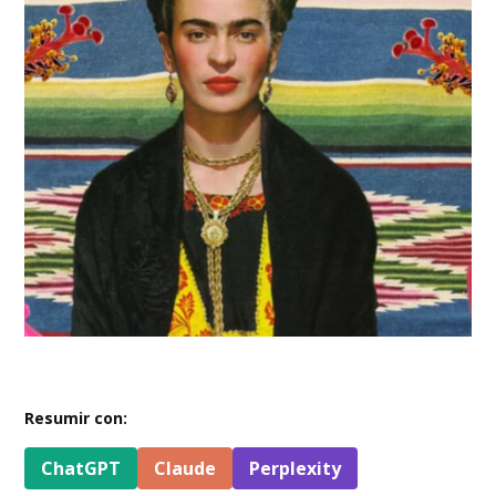
Resumir con:
ChatGPT
Claude
Perplexity