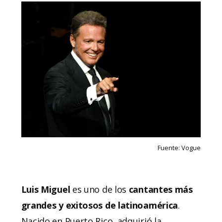
Fuente: Vogue
Luis
Miguel
es uno de los
cantantes más
grandes y exitosos de latinoamérica
.
Nacido en Puerto Rico, adquirió la