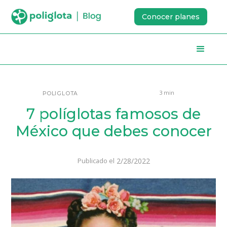
Conocer planes
3 min
POLIGLOTA
7 políglotas famosos de
México que debes conocer
2/28/2022
Publicado el