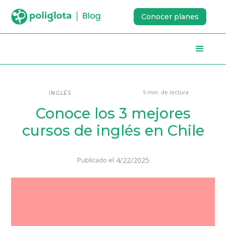
Conocer planes
5 min. de lectura
INGLÉS
Conoce los 3 mejores
cursos de inglés en Chile
4/22/2025
Publicado el