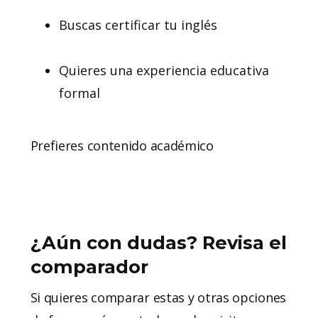
Buscas certificar tu inglés
Quieres una experiencia educativa
formal
Prefieres contenido académico
¿Aún con dudas? Revisa el
comparador
Si quieres comparar estas y otras opciones