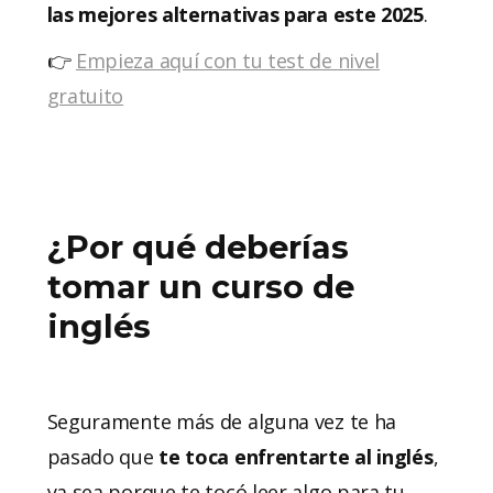
las mejores alternativas para este 2025
.
👉
Empieza aquí con tu test de nivel
gratuito
¿Por qué deberías
tomar un curso de
inglés
Seguramente más de alguna vez te ha
pasado que
te toca enfrentarte al inglés
,
ya sea porque te tocó leer algo para tu