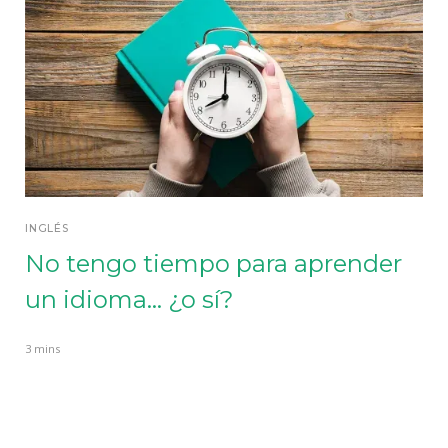
INGLÉS
No tengo tiempo para aprender
un idioma... ¿o sí?
3 mins