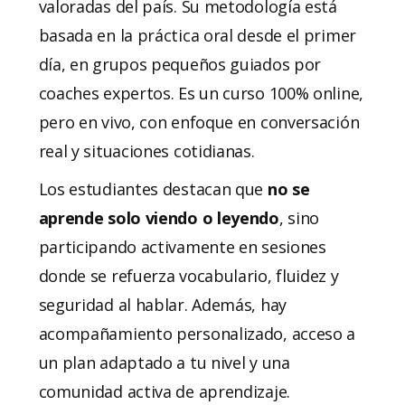
valoradas del país. Su metodología está
basada en la práctica oral desde el primer
día, en grupos pequeños guiados por
coaches expertos. Es un curso 100% online,
pero en vivo, con enfoque en conversación
real y situaciones cotidianas.
Los estudiantes destacan que
no se
aprende solo viendo o leyendo
, sino
participando activamente en sesiones
donde se refuerza vocabulario, fluidez y
seguridad al hablar. Además, hay
acompañamiento personalizado, acceso a
un plan adaptado a tu nivel y una
comunidad activa de aprendizaje.