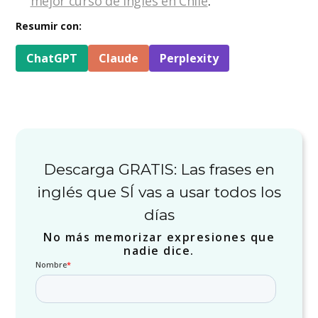
mejor curso de inglés en Chile
.
Resumir con:
ChatGPT
Claude
Perplexity
Descarga GRATIS: Las frases en
inglés que SÍ vas a usar todos los
días
No más memorizar expresiones que
nadie dice.