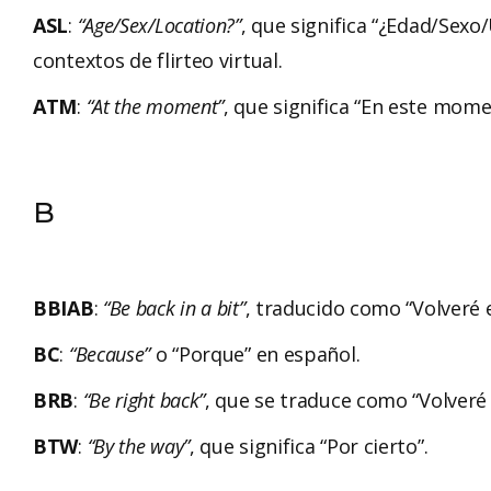
ASL
:
“Age/Sex/Location?”
, que significa “¿Edad/Sexo
contextos de flirteo virtual.
ATM
:
“At the moment”
, que significa “En este mome
B
BBIAB
:
“Be back in a bit”
, traducido como “Volveré
BC
:
“Because”
o “Porque” en español.
BRB
:
“Be right back”
, que se traduce como “Volveré
BTW
:
“By the way”
, que significa “Por cierto”.