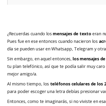
¿Recuerdas cuando los
mensajes de texto
eran nu
Pues fue en ese entonces cuando nacieron los
acr
día se pueden usar en Whatsapp, Telegram y otras
Sin embargo, en aquel entonces,
los mensajes de
tu plan telefónico, así que te podía salir muy car
mejor amigo/a.
Al mismo tiempo, los
teléfonos celulares de los 
para poder escoger una letra debías presionar var
Entonces, como te imaginarás, si no viviste en es