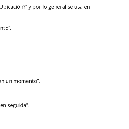
/Ubicación?” y por lo general se usa en
nto”.
 en un momento”.
 en seguida”.