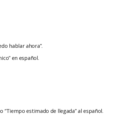
edo hablar ahora”.
nico” en español.
o “Tiempo estimado de llegada” al español.