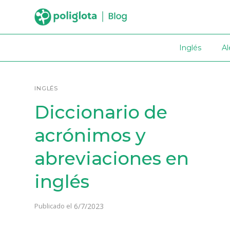
Inglés
A
INGLÉS
Diccionario de
acrónimos y
abreviaciones en
inglés
6/7/2023
Publicado el