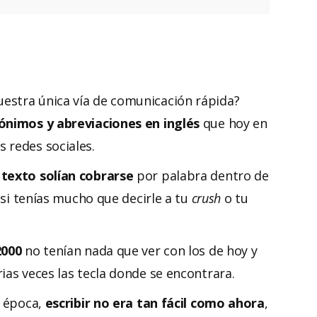
estra única vía de comunicación rápida?
ónimos y abreviaciones en inglés
que hoy en
 redes sociales.
 texto solían cobrarse
por palabra dentro de
o si tenías mucho que decirle a tu
crush
o tu
2000
no tenían nada que ver con los de hoy y
ias veces las tecla donde se encontrara.
a época,
escribir no era tan fácil como ahora
,