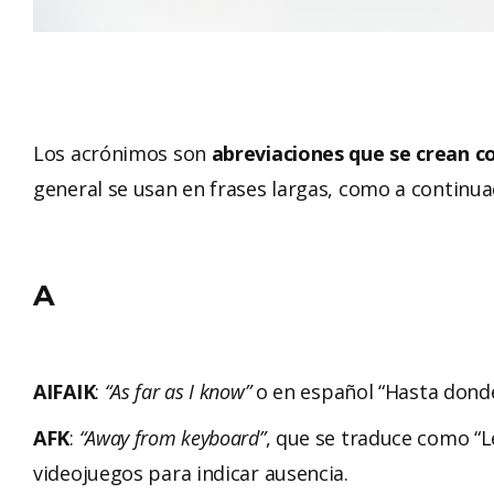
Los acrónimos son
abreviaciones que se crean co
general se usan en frases largas, como a continu
A
AIFAIK
:
“As far as I know”
o en español “Hasta donde
AFK
:
“Away from keyboard”
, que se traduce como “Le
videojuegos para indicar ausencia.