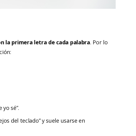
n la primera letra de cada palabra
. Por lo
ación:
 yo sé”.
jos del teclado” y suele usarse en