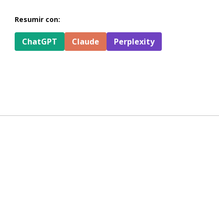
Resumir con:
ChatGPT
Claude
Perplexity