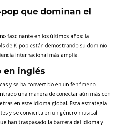
K-pop que dominan el
 fascinante en los últimos años: la
dols de K-pop están demostrando su dominio
iencia internacional más amplia.
 en inglés
icas y se ha convertido en un fenómeno
contrado una manera de conectar aún más con
letras en este idioma global. Esta estrategia
tes y se convierta en un género musical
e han traspasado la barrera del idioma y