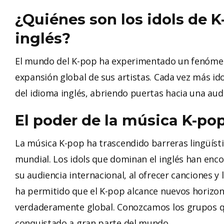
¿Quiénes son los idols de 
inglés?
El mundo del K-pop ha experimentado un fenómeno
expansión global de sus artistas. Cada vez más i
del idioma inglés, abriendo puertas hacia una aud
El poder de la música K-pop
La música K-pop ha trascendido barreras lingüíst
mundial. Los idols que dominan el inglés han en
su audiencia internacional, al ofrecer canciones y 
ha permitido que el K-pop alcance nuevos horizon
verdaderamente global. Conozcamos los grupos qu
conquistado a gran parte del mundo.