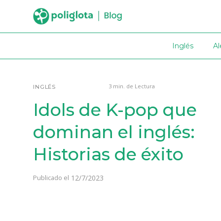
Inglés
A
3 min. de Lectura
INGLÉS
Idols de K-pop que
dominan el inglés:
Historias de éxito
12/7/2023
Publicado el