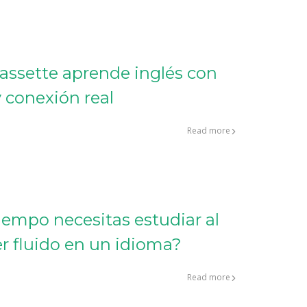
cassette aprende inglés con
 conexión real
Read more
iempo necesitas estudiar al
er fluido en un idioma?
Read more