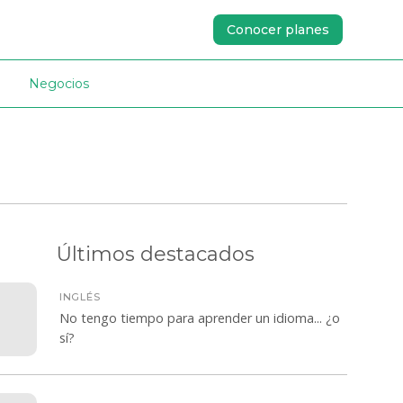
Conocer planes
Negocios
Últimos destacados
INGLÉS
No tengo tiempo para aprender un idioma... ¿o
sí?