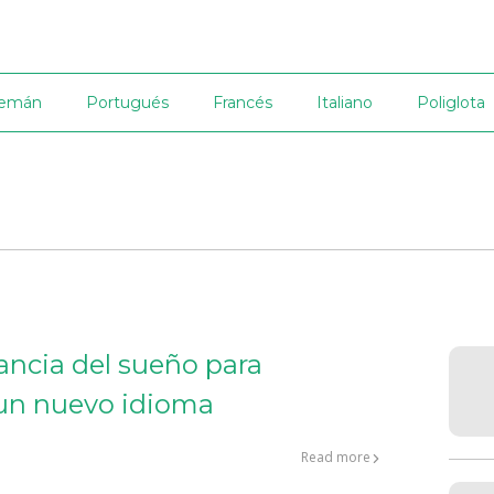
lemán
Portugués
Francés
Italiano
Poliglota
ancia del sueño para
un nuevo idioma
Read more