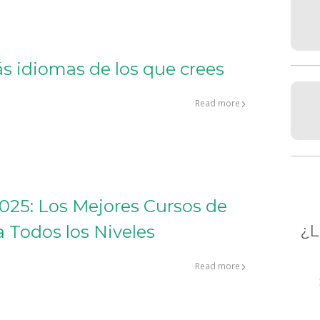
s idiomas de los que crees
Read more
025: Los Mejores Cursos de
¿
a Todos los Niveles
Read more