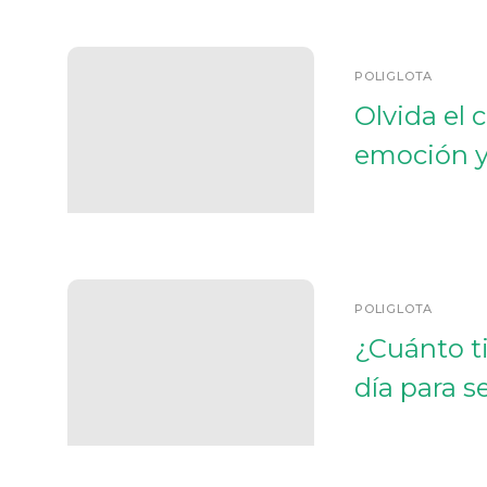
POLIGLOTA
Olvida el 
emoción y
POLIGLOTA
¿Cuánto t
día para s