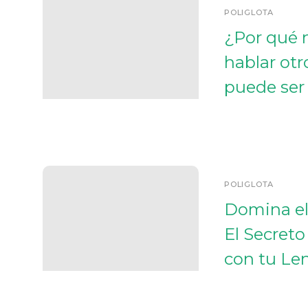
POLIGLOTA
¿Por qué 
hablar otr
puede ser 
POLIGLOTA
Domina el
El Secret
con tu Le