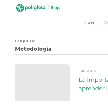
Inglés
A
ETIQUETAS
Metodología
POLIGLOTA
La import
aprender 