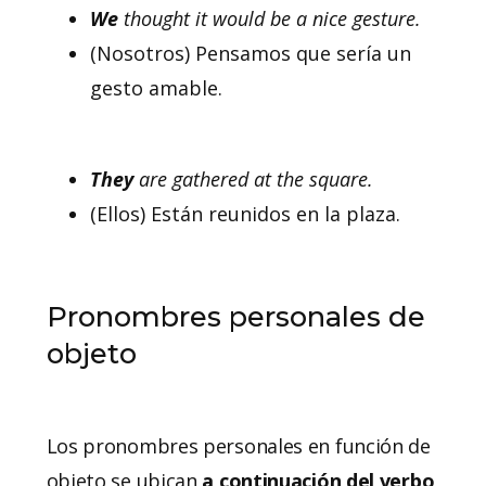
We
thought it would be a nice gesture.
(Nosotros) Pensamos que sería un
gesto amable.
They
are gathered at the square.
(Ellos) Están reunidos en la plaza.
Pronombres personales de
objeto
Los pronombres personales en función de
objeto se ubican
a continuación del verbo