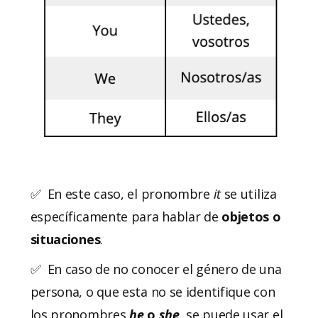
✅ En este caso, el pronombre
it
se utiliza
específicamente para hablar de
objetos o
situaciones
.
✅ En caso de no conocer el género de una
persona, o que esta no se identifique con
los pronombres
he
o
she
, se puede usar el