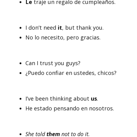
Le
traje un regalo de cumpleaños.
I don’t need
it
, but thank you.
No lo necesito, pero gracias.
Can I trust you guys?
¿Puedo confiar en ustedes, chicos?
I’ve been thinking about
us
.
He estado pensando en nosotros.
She told
them
not to do it.