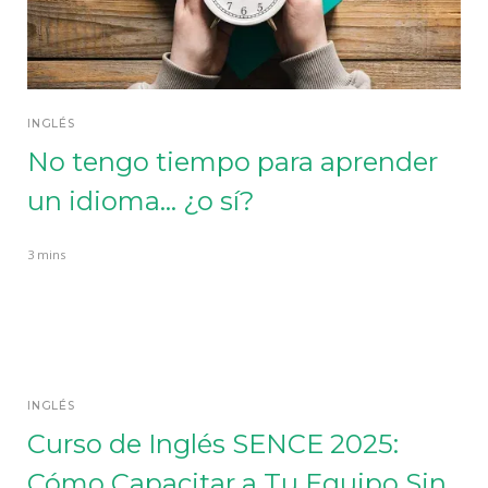
INGLÉS
No tengo tiempo para aprender
un idioma... ¿o sí?
3 mins
INGLÉS
Curso de Inglés SENCE 2025:
Cómo Capacitar a Tu Equipo Sin