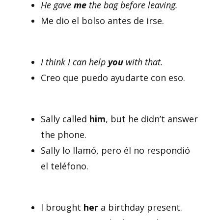
He gave
me
the bag before leaving.
Me dio el bolso antes de irse.
I think I can help
you
with that.
Creo que puedo ayudarte con eso.
Sally called
him
, but he didn’t answer
the phone.
Sally lo llamó, pero él no respondió
el teléfono.
I brought
her
a birthday present.