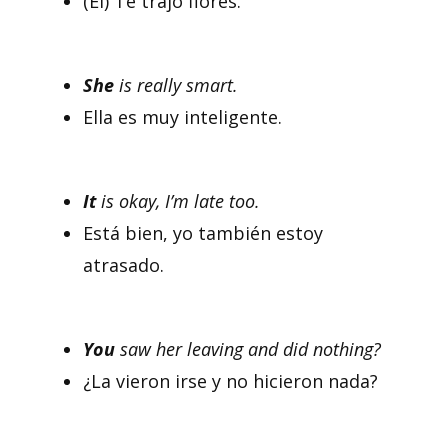
(Él) Te trajo flores.
She
is really smart.
Ella es muy inteligente.
It
is okay, I’m late too.
Está bien, yo también estoy
atrasado.
You
saw her leaving and did nothing?
¿La vieron irse y no hicieron nada?