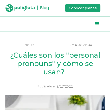
Conocer planes
2 min. de lectura
INGLÉS
¿Cuáles son los "personal
pronouns" y cómo se
usan?
9/27/2022
Publicado el