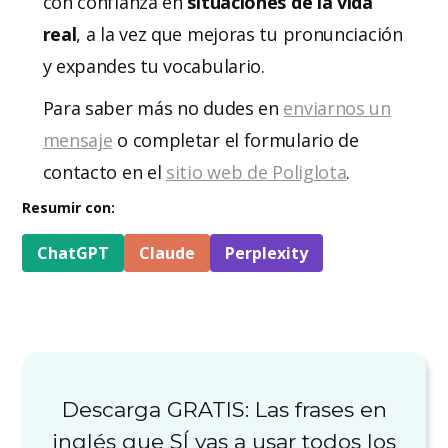
con confianza en
situaciones de la vida
real
, a la vez que mejoras tu pronunciación
y expandes tu vocabulario.
Para saber más no dudes en
enviarnos un
mensaje
o completar el formulario de
contacto en el
sitio web de Poliglota
.
Resumir con:
ChatGPT
Claude
Perplexity
Descarga GRATIS: Las frases en
inglés que SÍ vas a usar todos los