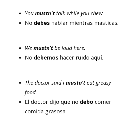
You
mustn't
talk while you chew.
No
debes
hablar mientras masticas.
We
mustn’t
be loud here.
No
debemos
hacer ruido aquí.
The doctor said I
mustn’t
eat greasy
food.
El doctor dijo que no
debo
comer
comida grasosa.