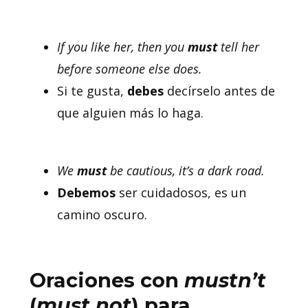
If you like her, then you
must
tell her
before someone else does.
Si te gusta,
debes
decírselo antes de
que alguien más lo haga.
We
must
be cautious, it’s a dark road.
Debemos
ser cuidadosos, es un
camino oscuro.
Oraciones con
mustn’t
(
must not
) para