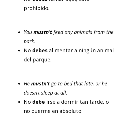
prohibido.
You
mustn’t
feed any animals from the
park.
No
debes
alimentar a ningún animal
del parque.
He
mustn’t
go to bed that late, or he
doesn’t sleep at all.
No
debe
irse a dormir tan tarde, o
no duerme en absoluto.