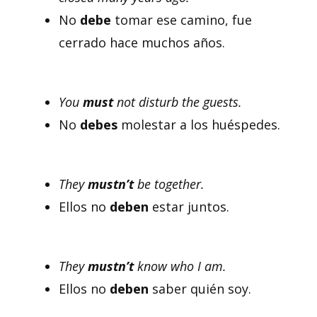
No
debe
tomar ese camino, fue
cerrado hace muchos años.
You
must
not disturb the guests.
No
debes
molestar a los huéspedes.
They
mustn’t
be together.
Ellos no
deben
estar juntos.
They
mustn’t
know who I am.
Ellos no
deben
saber quién soy.