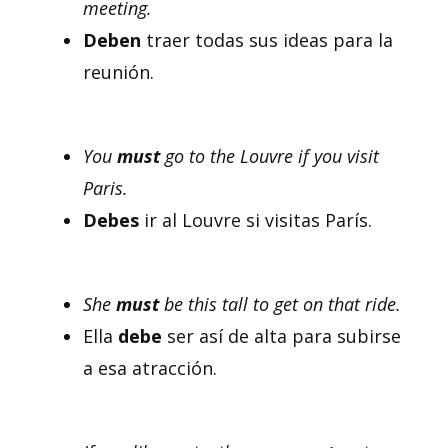
meeting.
Deben
traer todas sus ideas para la
reunión.
You
must
go to the Louvre if you visit
Paris.
Debes
ir al Louvre si visitas París.
She
must
be this tall to get on that ride.
Ella
debe
ser así de alta para subirse
a esa atracción.