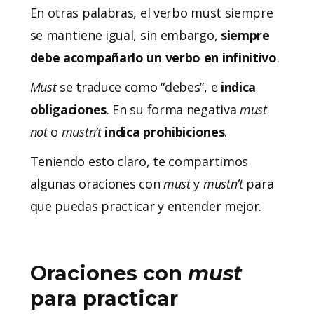
En otras palabras, el verbo must siempre
se mantiene igual, sin embargo,
siempre
debe acompañarlo un verbo en infinitivo
.
Must
se traduce como “debes”, e
indica
obligaciones
. En su forma negativa
must
not
o
mustn’t
indica prohibiciones
.
Teniendo esto claro, te compartimos
algunas oraciones con
must
y
mustn’t
para
que puedas practicar y entender mejor.
Oraciones con
must
para practicar