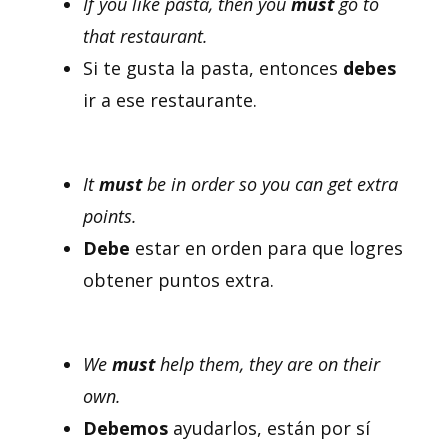
If you like pasta, then you
must
go to
that restaurant.
Si te gusta la pasta, entonces
debes
ir a ese restaurante.
It
must
be in order so you can get extra
points.
Debe
estar en orden para que logres
obtener puntos extra.
We
must
help them, they are on their
own.
Debemos
ayudarlos, están por sí