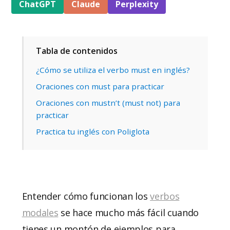
ChatGPT
Claude
Perplexity
Tabla de contenidos
¿Cómo se utiliza el verbo must en inglés?
Oraciones con must para practicar
Oraciones con mustn’t (must not) para
practicar
Practica tu inglés con Poliglota
Entender cómo funcionan los
verbos
modales
se hace mucho más fácil cuando
tienes un montón de ejemplos para