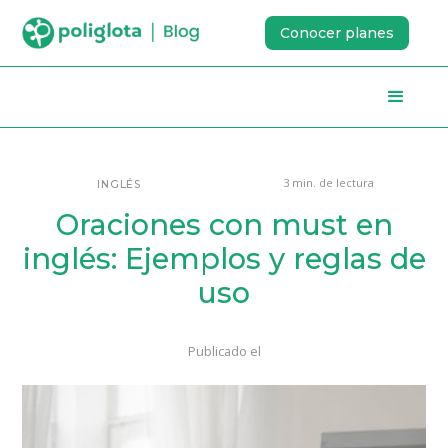
Conocer planes
3 min. de lectura
INGLÉS
Oraciones con must en
inglés: Ejemplos y reglas de
uso
Publicado el