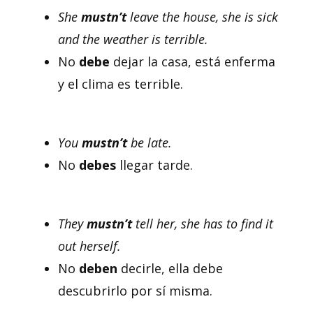
She
mustn’t
leave the house, she is sick
and the weather is terrible.
No
debe
dejar la casa, está enferma
y el clima es terrible.
You
mustn’t
be late.
No
debes
llegar tarde.
They
mustn’t
tell her, she has to find it
out herself.
No
deben
decirle, ella debe
descubrirlo por sí misma.