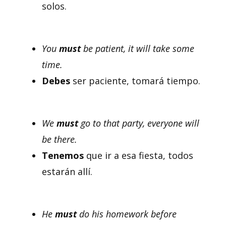
solos.
You
must
be patient, it will take some
time.
Debes
ser paciente, tomará tiempo.
We
must
go to that party, everyone will
be there.
Tenemos
que ir a esa fiesta, todos
estarán allí.
He
must
do his homework before